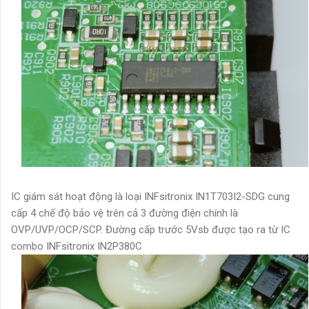
IC giám sát hoạt động là loại INFsitronix IN1T703I2-SDG cung
cấp 4 chế độ bảo vệ trên cả 3 đường điện chính là
OVP/UVP/OCP/SCP. Đường cấp trước 5Vsb được tạo ra từ IC
combo
INFsitronix
IN2P380C