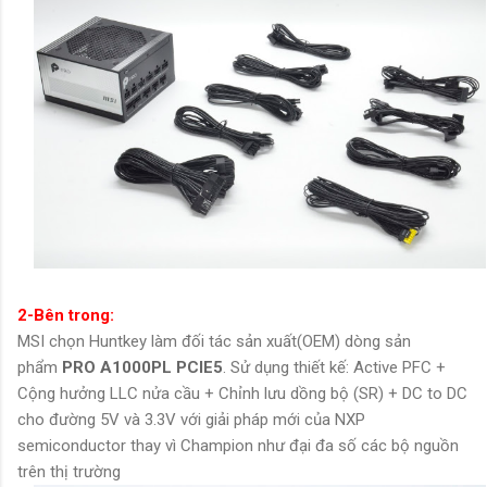
2-Bên trong:
MSI chọn Huntkey làm đối tác sản xuất(OEM) dòng sản
phẩm
PRO A1000PL PCIE5
. Sử dụng thiết kế: Active PFC +
Cộng hưởng LLC nửa cầu + Chỉnh lưu dồng bộ (SR) + DC to DC
cho đường 5V và 3.3V với giải pháp mới của NXP
semiconductor thay vì Champion như đại đa số các bộ nguồn
trên thị trường