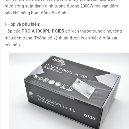
mức công suất danh định tương đương 2000W mà vẫn đảm
bảo khả năng hoạt động ổn định
I-Hộp và phụ kiện:
Hộp của
PRO A1000PL PCIE5
có kích thước trung bình, tông
màu đen trắng. Thông số kỹ thuật được in chi tiết ở mặt sau
của hộp