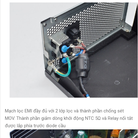
Mạch lọc EMI đầy đủ với 2 lớp lọc và thành phần chống sét
MOV. Thành phần giảm dòng khởi động NTC 5Ω và Relay nối tắt
được lắp phía trước diode cầu