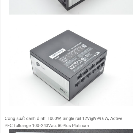
Công suất danh định: 1000W, Single rail 12V@999.6W, Active
PFC fullrange 100-240Vac, 80Plus
Platinum