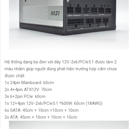
Hệ thống dạng bẹ đen với dây 12V-2x6/PCIe5.1
được làm 2
màu nhằm giúp người dùng phát hiện trường hợp cắm chưa
được chặt:
1x 24pin Mainboard: 60cm
2x 4+4pin ATX12V: 70cm
3x 6+2pin PCIe: 60cm
1x 12+4pin 12V-2x6/PCIe5.1 *600W: 60cm (18AWG)
6x SATA: 45cm + 10cm +10cm + 10cm
2x ATA: 45cm + 10cm + 10cm + 10cm