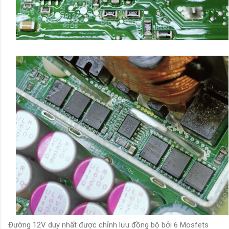
Đường 12V duy nhất được chỉnh lưu đồng bộ bởi 6 Mosfets