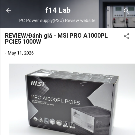
Skip to main content
f14 Lab
PC Power supply(PSU) Review website.
REVIEW/Đánh giá - MSI PRO A1000PL
PCIE5 1000W
-
May 11, 2026