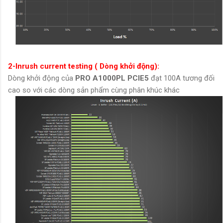
2-Inrush current testing ( Dòng khởi động):
Dòng khởi động của
PRO A1000PL PCIE5
đạt 100A tương đối
cao so với các dòng sản phẩm cùng phân khúc khác