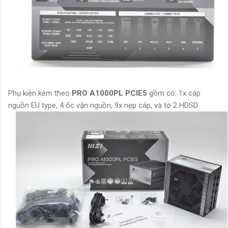
Phụ kiện kèm theo
PRO A1000PL PCIE5
gồm có: 1x cáp
nguồn EU type, 4 ốc vặn nguồn, 9x nẹp cáp, và tờ 2 HDSD