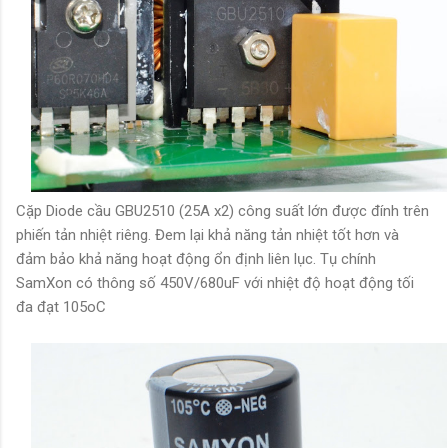
Cặp Diode cầu GBU2510 (25A x2) công suất lớn được đính trên
phiến tản nhiệt riêng. Đem lại khả năng tản nhiệt tốt hơn và
đảm bảo khả năng hoạt động ổn định liên lục. Tụ chính
SamXon có thông số 450V/680uF với nhiệt độ hoạt động tối
đa đạt 105oC