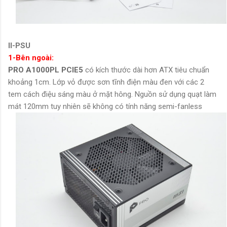
II-PSU
1-Bên ngoài:
PRO A1000PL PCIE5
có kích thước dài hơn ATX tiêu chuẩn
khoảng 1cm. Lớp vỏ được sơn tĩnh điện màu đen với các 2
tem cách điệu sáng màu ở mặt hông. Nguồn sử dụng quạt làm
mát 120mm tuy nhiên sẽ không có tính năng semi-fanless