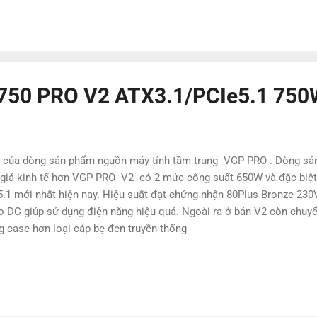
750 PRO V2 ATX3.1/PCIe5.1 750
 của dòng sản phẩm nguồn máy tính tầm trung VGP PRO . Dòng sả
giá kinh tế hơn VGP PRO V2 có 2 mức công suất 650W và đặc biệt 
1 mới nhất hiện nay. Hiệu suất đạt chứng nhận 80Plus Bronze 230V
 DC giúp sử dụng điện năng hiệu quả. Ngoài ra ở bản V2 còn chuy
ng case hơn loại cáp bẹ đen truyền thống