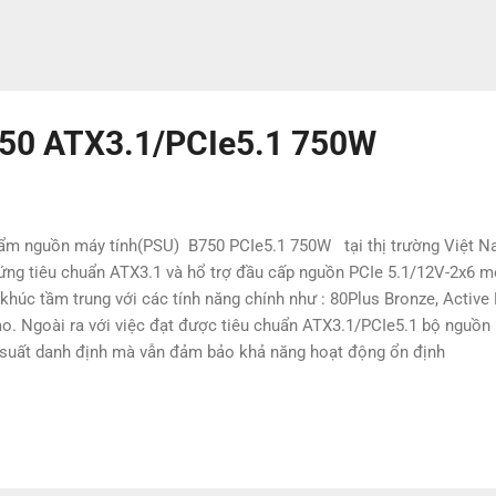
50 ATX3.1/PCIe5.1 750W
ẩm nguồn máy tính(PSU) B750 PCIe5.1 750W tại thị trường Việt N
 ứng tiêu chuẩn ATX3.1 và hổ trợ đầu cấp nguồn PCIe 5.1/12V-2x6 m
húc tầm trung với các tính năng chính như : 80Plus Bronze, Active 
o. Ngoài ra với việc đạt được tiêu chuẩn ATX3.1/PCIe5.1 bộ nguồn 
 suất danh định mà vẫn đảm bảo khả năng hoạt động ổn định