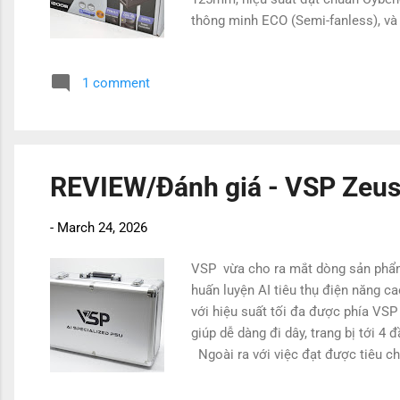
thông minh ECO (Semi-fanless), và hệ 
tránh trường hợp cắm nhầm
1 comment
REVIEW/Đánh giá - VSP Zeu
-
March 24, 2026
VSP vừa cho ra mắt dòng sản phẩm
huấn luyện AI tiêu thụ điện năng
với hiệu suất tối đa được phía VSP
giúp dễ dàng đi dây, trang bị tới 
Ngoài ra với việc đạt được tiêu c
định tương đương 6000W mà vẫn đ