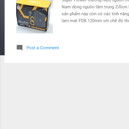
Nam dòng nguồn tầm trung Zillion 
sản phẩm này còn có các tính năng
làm mát FDB 120mm với chế độ thôn
Post a Comment