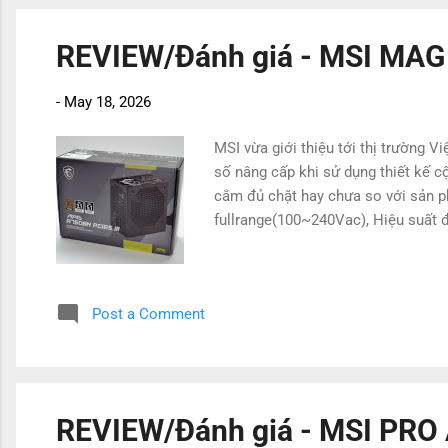
REVIEW/Đánh giá - MSI MAG
-
May 18, 2026
MSI vừa giới thiệu tới thị trường
số nâng cấp khi sử dụng thiết kế 
cắm đủ chặt hay chưa so với sản 
fullrange(100~240Vac), Hiệu suất 
Post a Comment
REVIEW/Đánh giá - MSI PRO