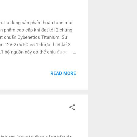
m. Là dòng sản phẩm hoàn toàn mới
 phẩm cao cấp khi đạt tới 2 chứng
đạt chuẩn Cybenetics Titanium. Sử
ồn 12V-2x6/PCIe5.1 được thiết kế 2
.1 bộ nguồn này có thể chịu được
khả năng hoạt động ổn định
READ MORE