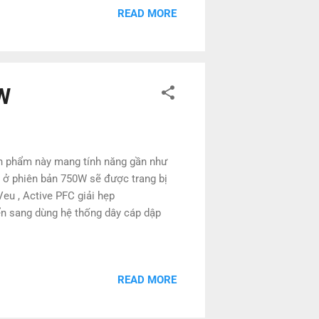
READ MORE
W
n phẩm này mang tính năng gần như
ở phiên bản 750W sẽ được trang bị
eu , Active PFC giải hẹp
ển sang dùng hệ thống dây cáp dập
READ MORE