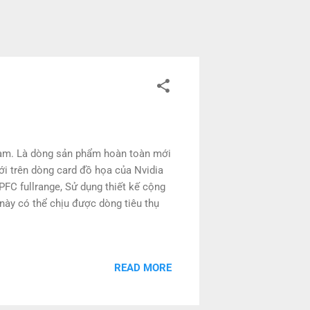
am. Là dòng sản phẩm hoàn toàn mới
ới trên dòng card đồ họa của Nvidia
PFC fullrange, Sử dụng thiết kế cộng
này có thể chịu được dòng tiêu thụ
READ MORE