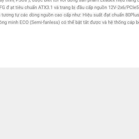
FG đ ạt tiêu chuẩn ATX3.1 và trang bị đầu cấp nguồn 12V-2x6/PCIe
 tương tự các dòng nguồn cao cấp như: Hiệu suất đạt chuẩn 80Plus
g minh ECO (Semi-fanless) có thể bật tắt được và hệ thống cáp b