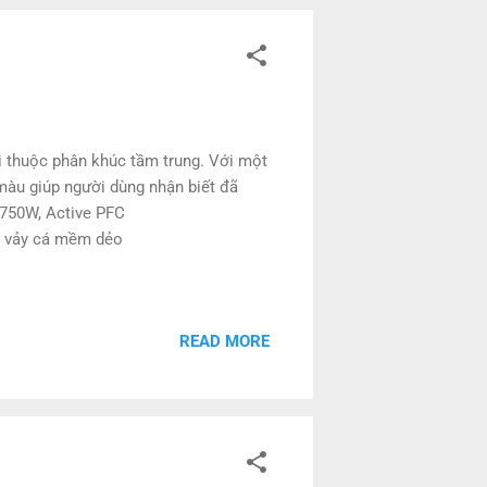
 thuộc phân khúc tầm trung. Với một
màu giúp người dùng nhận biết đã
 750W, Active PFC
ân vảy cá mềm dẻo
READ MORE