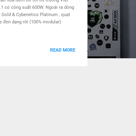
5.1 có công suất 600W. Ngoài ra dòng
 Gold & Cybenetics Platinum , quạt
ẹ đen dạng rời (100% modular)
READ MORE