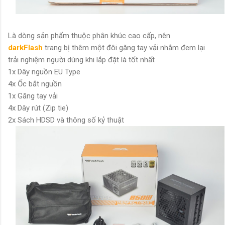
Là dòng sản phẩm thuộc phân khúc cao cấp, nên
darkFlash
trang bị thêm một đôi găng tay vải nhằm đem lại
trải nghiệm người dùng khi lắp đặt là tốt nhất
1x Dây nguồn EU Type
4x Ốc bắt nguồn
1x Găng tay vải
4x Dây rút (Zip tie)
2x Sách HDSD và thông số kỷ thuật