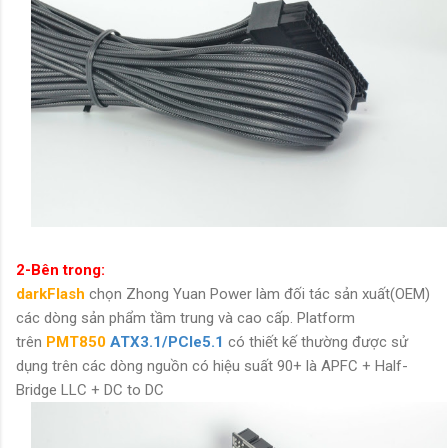
2-Bên trong:
darkFlash
chọn Zhong Yuan Power làm đối tác sản xuất(OEM)
các dòng sản phẩm tầm trung và cao cấp. Platform
trên
PMT850
ATX3.1/PCIe5.1
có thiết kế thường được sử
dụng trên các dòng nguồn có hiệu suất 90+ là APFC + Half-
Bridge LLC + DC to DC