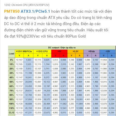
12V2: Chỉ mình CPU (ATX12V/ESP12V)
PMT850
ATX3.1/PCIe5.1
hoàn thành tốt các mức tải với điện
áp dao động trong chuẩn ATX yêu cầu. Do có trang bị tính năng
DC to DC vì thế ở 2 mức tải không đồng đều. Điện áp các
đường điện chính vẫn giữ vững trong tiêu chuẩn. Hiệu suất tối
đa đạt 93%@230Vac với tiêu chuẩn 80Plus Gold