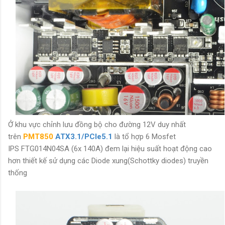
Ở khu vực chỉnh lưu đồng bộ cho đường 12V duy nhất
trên
PMT850
ATX3.1/PCIe5.1
là tổ hợp 6 Mosfet
IPS
FTG014N04SA
(6x 140A) đem lại hiệu suất hoạt động cao
hơn thiết kế sử dụng các Diode xung(Schottky diodes) truyền
thống