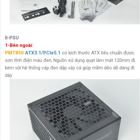
II-PSU
1-Bên ngoài:
PMT850
ATX3.1/PCIe5.1
có kích thước ATX tiêu chuẩn được
sơn tĩnh điện màu đen, Nguồn sử dụng quạt làm mát 120mm đi
kèm với
hệ thống cáp đen dập vảy cá giúp mềm dẻo dễ dàng đi
dây