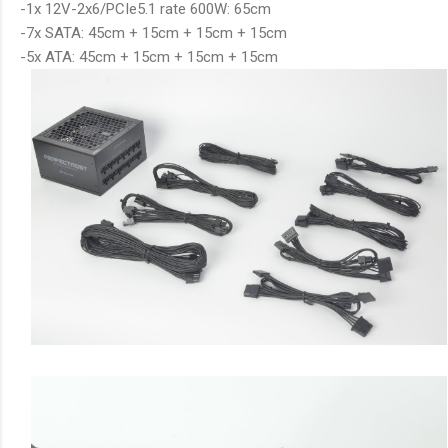
-1x 12V-2x6/PCIe5.1 rate 600W: 65cm
-7x SATA: 45cm + 15cm + 15cm + 15cm
-5x ATA: 45cm + 15cm + 15cm + 15cm