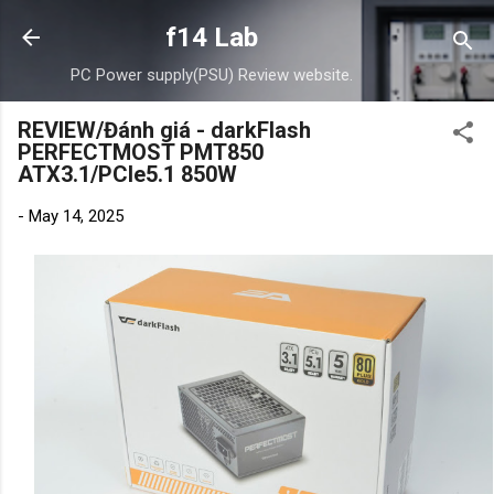
Skip to main content
f14 Lab
PC Power supply(PSU) Review website.
REVIEW/Đánh giá - darkFlash
PERFECTMOST PMT850
ATX3.1/PCIe5.1 850W
-
May 14, 2025