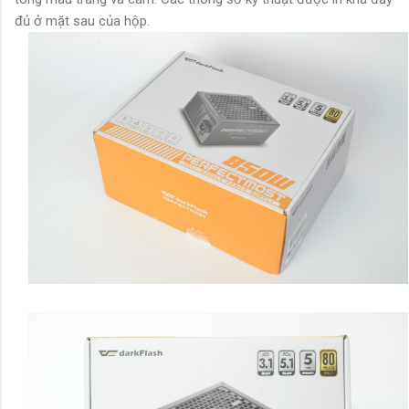
đủ ở mặt sau của hộp.