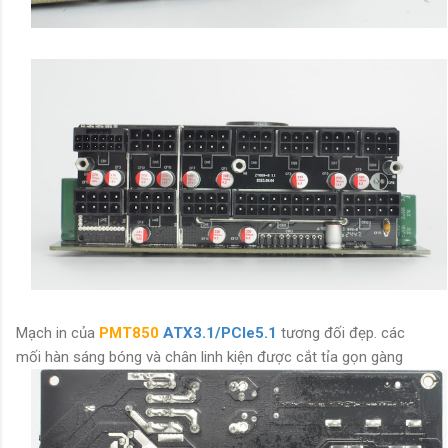
Mạch in của
PMT850
ATX3.1/PCIe5.1
tương đối đẹp. các
mối hàn sáng bóng và chân linh kiện được cắt tỉa gọn gàng