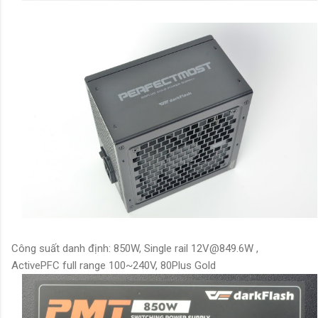
Công suất danh định: 850W, Single rail 12V@849.6W ,
ActivePFC full range 100~240V, 80Plus Gold