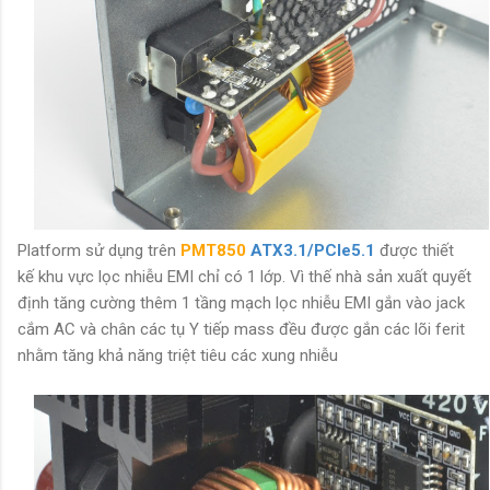
Platform sử dụng trên
PMT850
ATX3.1/PCIe5.1
được thiết
kế khu vực lọc nhiễu EMI chỉ có 1 lớp. Vì thế
nhà sản xuất quyết
định tăng cường thêm 1 tầng mạch lọc nhiễu EMI gắn vào jack
cắm AC và chân các tụ Y tiếp mass đều được gắn các lõi ferit
nhằm tăng khả năng triệt tiêu các xung nhiễu