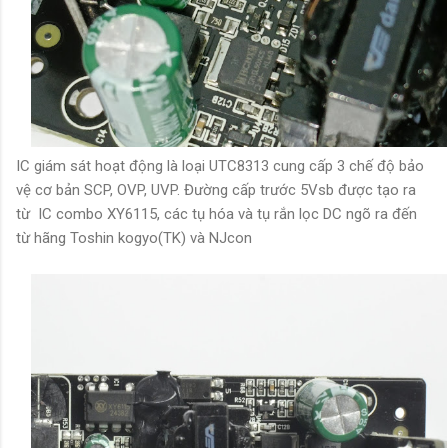
IC giám sát hoạt động là loại UTC8313 cung cấp 3 chế độ bảo
vệ cơ bản SCP, OVP, UVP. Đường cấp trước 5Vsb được tạo ra
từ IC combo XY6115,
các tụ hóa và tụ rắn lọc DC ngõ ra đến
từ hãng Toshin kogyo(TK) và NJcon