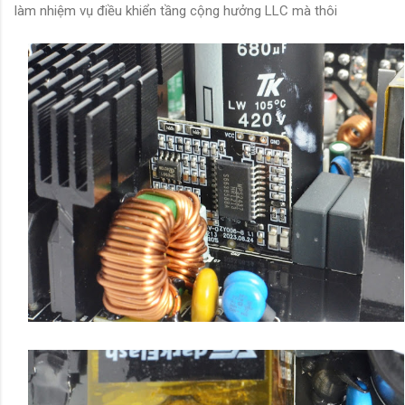
làm nhiệm vụ điều khiển tầng cộng hưởng LLC mà thôi