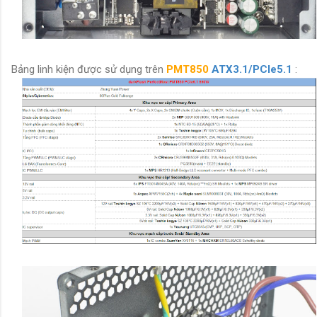
Bảng linh kiện được sử dụng trên
PMT850
ATX3.1/PCIe5.1
: