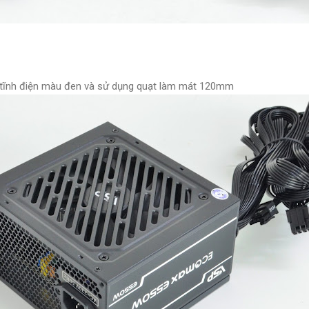
 tĩnh điện màu đen và sử dụng quạt làm mát 120mm