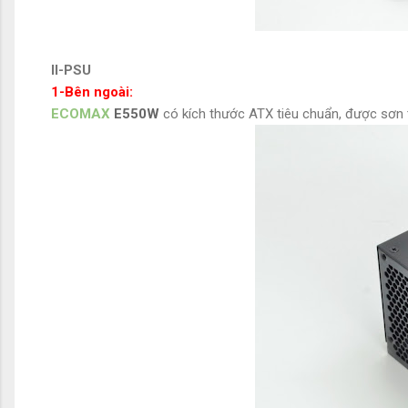
II-PSU
1-Bên ngoài:
ECOMAX
E550W
có kích thước ATX tiêu chuẩn, được sơn