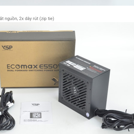
 nguồn, 2x dây rút (zip tie)