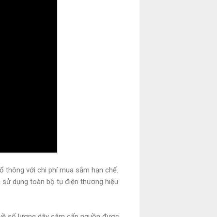
hổ thông với chi phí mua sắm hạn chế.
 sử dụng toàn bộ tụ điện thương hiệu
số về số lượng dây cắm cấp nguồn được