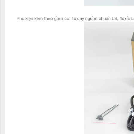
Phụ kiện kèm theo gồm có: 1x dây nguồn chuẩn US, 4x ốc bắt