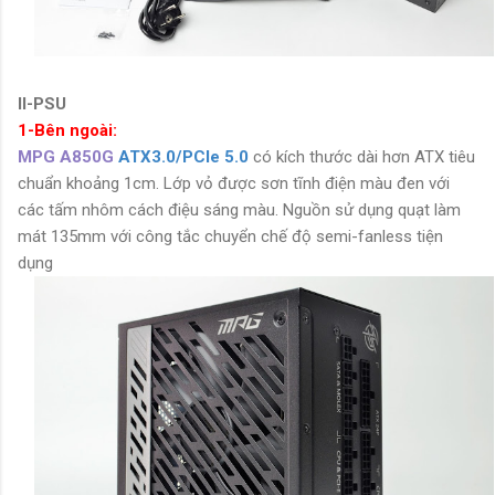
II-PSU
1-Bên ngoài:
MPG A850G
ATX3.0/PCIe 5.0
có kích thước dài hơn ATX tiêu
chuẩn khoảng 1cm. Lớp vỏ được sơn tĩnh điện màu đen với
các tấm nhôm cách điệu sáng màu. Nguồn sử dụng quạt làm
mát 135mm với công tắc chuyển chế độ semi-fanless tiện
dụng