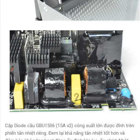
Cặp Diode cầu GBU1506 (15A x2) công suất lớn được đính trên
phiến tản nhiệt riêng. Đem lại khả năng tản nhiệt tốt hơn và