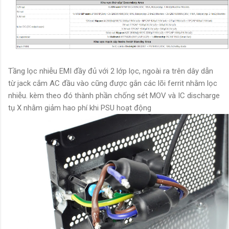
Tầng lọc nhiễu EMI đầy đủ với 2 lớp lọc, ngoài ra trên dây dẫn
từ jack cắm AC đầu vào cũng được gắn các lõi ferrit nhằm lọc
nhiễu. kèm theo đó thành phần chống sét MOV và IC discharge
tụ X nhằm giảm hao phí khi PSU hoạt động