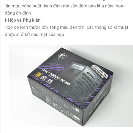
lần mức công suất danh định mà vẫn đảm bảo khả năng hoạt
động ổn định
I-Hộp và Phụ kiện
Hộp có kích thước lớn, tông màu đen tím, các thông số kĩ thuật
được in ở tất các mặt của hộp