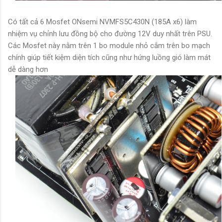
Có tất cả 6 Mosfet ONsemi
NVMFS5C430N
(185A x6) làm
nhiệm vụ chỉnh lưu đồng bộ cho đường 12V duy nhất trên PSU.
Các Mosfet này nằm trên 1 bo module nhỏ cắm trên bo mạch
chính giúp tiết kiệm diện tích cũng như hứng luồng gió làm mát
dễ dàng hơn