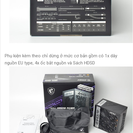
Phụ kiện kèm theo chỉ dừng ở mức cơ bản gồm có 1x dây
nguồn EU type, 4x ốc bắt nguồn và Sách HDSD