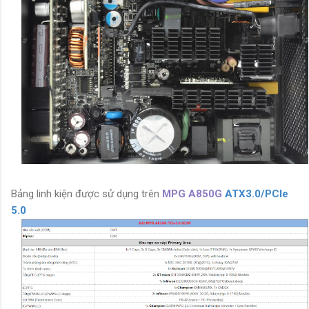
Bảng linh kiện được sử dụng trên
MPG A850G
ATX3.0/PCIe
5.0