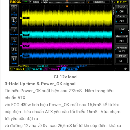
CL12v load
3-Hold Up time & Power_OK signal
Tín hiệu Power_OK xuất hiện sau 273mS . Nằm trong tiêu
chuẩn ATX
với ECO 430w tính hiệu Power_OK mất sau 15,5mS kể từ khi
cúp điện . tiêu chuẩn ATX yêu cầu tối thiểu 16mS . Vừa chạm
tới yêu cầu đặt ra
và đường 12v hạ về 0v sau 26,6mS kể từ khi cúp điện khá xa