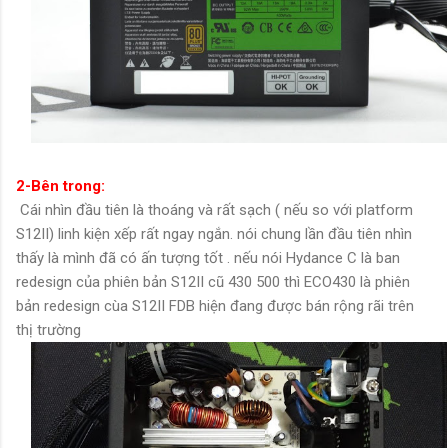
2-Bên trong:
Cái nhìn đầu tiên là thoáng và rất sạch ( nếu so với platform
S12II) linh kiện xếp rất ngay ngắn. nói chung lần đầu tiên nhìn
thấy là mình đã có ấn tượng tốt . nếu nói Hydance C là ban
redesign của phiên bản S12II cũ 430 500 thì ECO430 là phiên
bản redesign cùa S12II FDB hiện đang được bán rộng rãi trên
thị trường