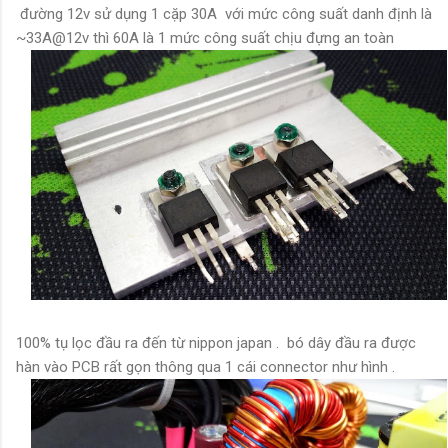
đường 12v sử dụng 1 cặp 30A với mức công suất danh định là
~33A@12v thì 60A là 1 mức công suất chịu đựng an toàn
100% tụ lọc đầu ra đến từ nippon japan . bó dây đầu ra được
hàn vào PCB rất gọn thông qua 1 cái connector như hình .