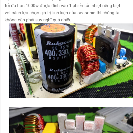
tối đa hơn 1000w được đính vào 1 phiến tản nhiệt riêng biệt .
với cách lựa chọn giá trị linh kiện của seasonic thì chúng ta
không cần phải suy nghĩ quá nhiều