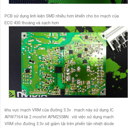
PCB sử dụng linh kiện SMD nhiều hơn khiến cho bo mạch của
ECO 430 thoáng và sạch hơn
khu vực mạch VRM của đường 3.3v . mạch này sử dụng IC
APW7164 lái 2 mosfet APM2558N . với việc sử dụng mạch
VRM cho đường 3.3v sẽ giảm tải trên phiến tản nhiệt diode