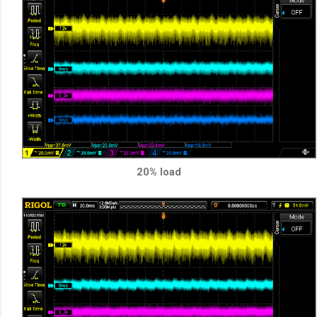
20% load