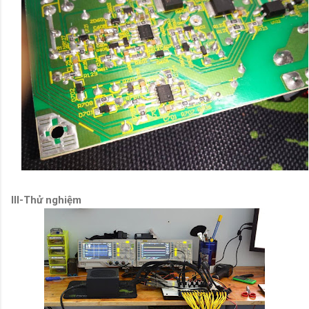
III-Thử nghiệm